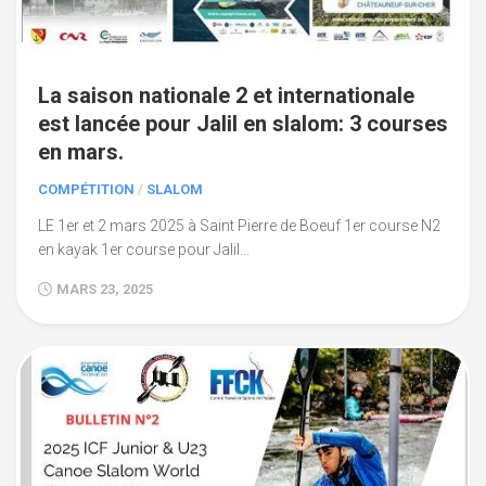
La saison nationale 2 et internationale
est lancée pour Jalil en slalom: 3 courses
en mars.
COMPÉTITION
/
SLALOM
LE 1er et 2 mars 2025 à Saint Pierre de Boeuf 1er course N2
en kayak 1er course pour Jalil...
MARS 23, 2025