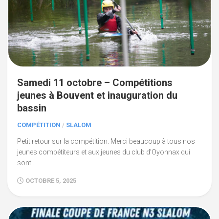
Samedi 11 octobre – Compétitions
jeunes à Bouvent et inauguration du
bassin
COMPÉTITION
/
SLALOM
Petit retour sur la compétition. Merci beaucoup à tous nos
jeunes compétiteurs et aux jeunes du club d’Oyonnax qui
sont...
OCTOBRE 5, 2025