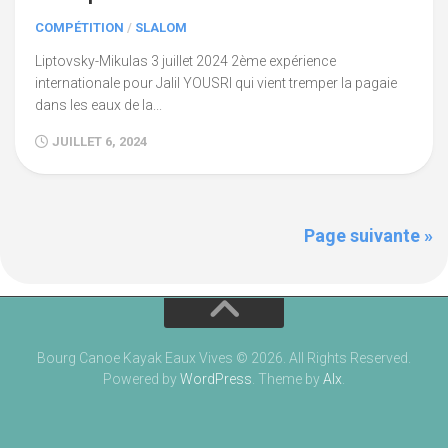
COMPÉTITION
/
SLALOM
Liptovsky-Mikulas 3 juillet 2024 2ème expérience
internationale pour Jalil YOUSRI qui vient tremper la pagaie
dans les eaux de la...
JUILLET 6, 2024
Page suivante »
Bourg Canoe Kayak Eaux Vives © 2026. All Rights Reserved.
Powered by
WordPress
. Theme by
Alx
.