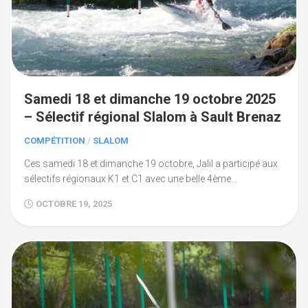
Samedi 18 et dimanche 19 octobre 2025
– Sélectif régional Slalom à Sault Brenaz
COMPÉTITION
/
SLALOM
Ces samedi 18 et dimanche 19 octobre, Jalil a participé aux
sélectifs régionaux K1 et C1 avec une belle 4ème...
OCTOBRE 19, 2025