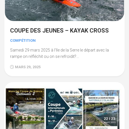
COUPE DES JEUNES – KAYAK CROSS
COMPÉTITION
Samedi 29 mars 2025 à l’Ile de la Serre le départ avec la
rampe on réfléchit ou on se refroidit?...
MARS 29, 2025