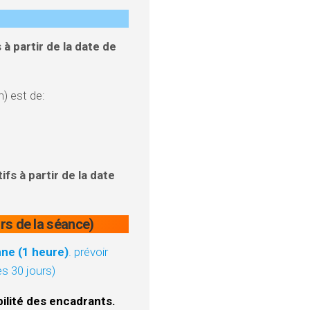
 partir de la date de
n) est de:
fs à partir de la date
ors de la séance)
nne (1 heure)
. prévoir
es 30 jours)
bilité des encadrants.