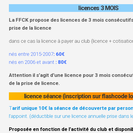
licences 3 MOIS
La FFCK propose des licences de 3 mois consécutifs à
prise de la licence
dans ce cas la licence à payer au club (licence + cotisatio
nés entre 2015-2007
: 60€
nés en 2006 et avant
: 80€
Attention il s’agit d’une licence pour 3 mois consécuti
de la prise de licence.
licence séance (inscription sur flashcode l
T
arif unique 10€ la séance de découverte par perso
l’appoint. (déductible sur une licence annuelle prise dans l
Proposée en fonction de l’activité du club et disponi