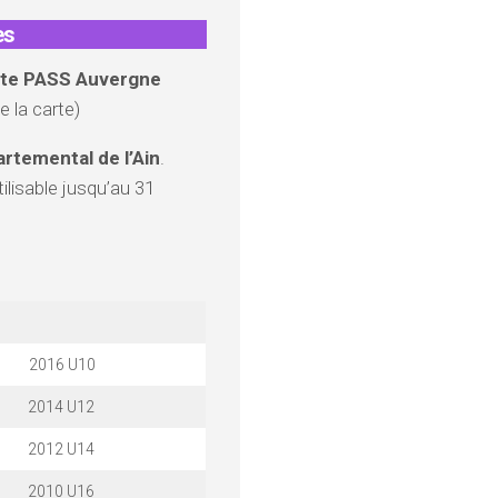
es
carte PASS Auvergne
e la carte)
rtemental de l’Ain
.
ilisable jusqu’au 31
2016 U10
2014 U12
2012 U14
2010 U16