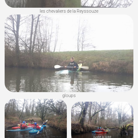
les chevaliers de la Reyssouze
gloups
juste à coté