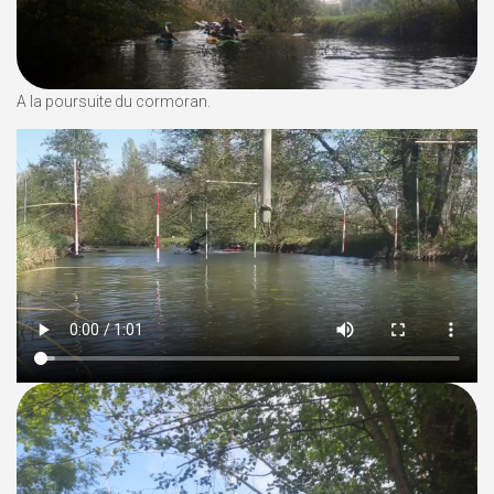
A la poursuite du cormoran.