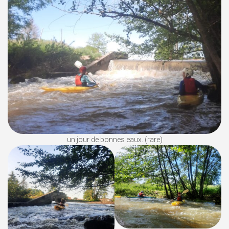
un jour de bonnes eaux. (rare)