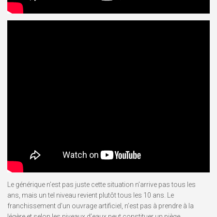
Le générique n’est pas juste cette situation n’arrive pas tous les
ans, mais un tel niveau revient plutôt tous les 10 ans. Le
franchissement d’un ouvrage artificiel, n’est pas à prendre à la
légère et selon les niveaux d’eaux peut constituer un piège.