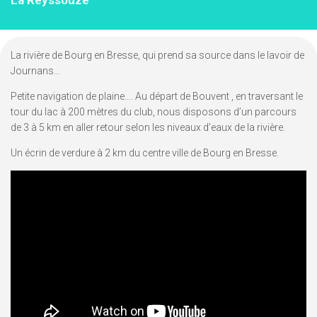
La Reyssouze
La rivière de Bourg en Bresse, qui prend sa source dans le lavoir de
Journans…
Petite navigation de plaine…. Au départ de Bouvent , en traversant le
tour du lac à 200 mètres du club, nous disposons d’un parcours
de 3 à 5 km en aller retour selon les niveaux d’eaux de la rivière.
Un écrin de verdure à 2 km du centre ville de Bourg en Bresse.