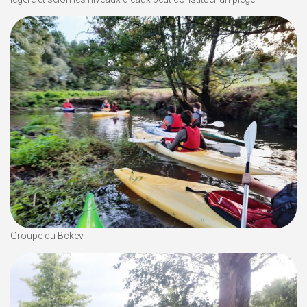
Groupe du Bckev