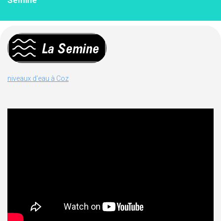
Semine
niveaux d’eau à Coz