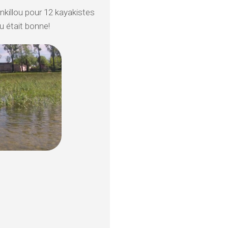
ankillou pour 12 kayakistes
u était bonne!