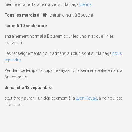
Bienne en attente. à retrouver sur la page
bienne
Tous les mardis à 18h:
entrainement à Bouvent
samedi 10 septembre
entrainement normal à Bouvent pour les uns et accueillir les
nouveaux!
Les renseignements pour adhérer au club sont sur la page
nous
rejoindre
Pendant ce temps l’équipe de kayak polo, sera en déplacement à
Annemasse.
dimanche 18 septembre:
peut être y aura t il un déplacement à la
Lyon Kayak
, à voir qui est
intéressé.