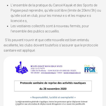
L’ensemble de la pratique du Canoë Kayak et des Sports de
Pagaie peut reprendre, qu’elle soit libre (limite de 20km/3h) ou
qu’elle soit en club, pour les mineur.e.s et les majeur.e.s
licencié.e.s,
Les vestiaires collectifs sont à nouveau fermés, pour
l’ensemble des publics accueillis.
S’ils peuvent rouvrir et que cette nouvelle est bien entendu
excellente, les clubs doivent toutefois s’assurer que le protocole
sanitaire est appliqué.