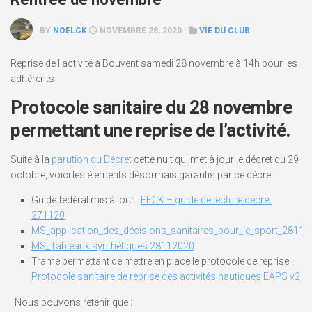
BY
NOELCK
NOVEMBRE 28, 2020 ·
VIE DU CLUB
Reprise de l’activité à Bouvent samedi 28 novembre à 14h pour les
adhérents
Protocole sanitaire du 28 novembre
permettant une reprise de l’activité.
Suite à la
parution du Décret
cette nuit qui met à jour le décret du 29
octobre, voici les éléments désormais garantis par ce décret :
Guide fédéral mis à jour :
FFCK – guide de lecture décret
271120
MS_application_des_décisions_sanitaires_pour_le_sport_2811
MS_Tableaux synthétiques 28112020
Trame permettant de mettre en place le protocole de reprise :
Protocole sanitaire de reprise des activités nautiques EAPS v2
Nous pouvons retenir que :