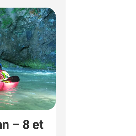
n – 8 et