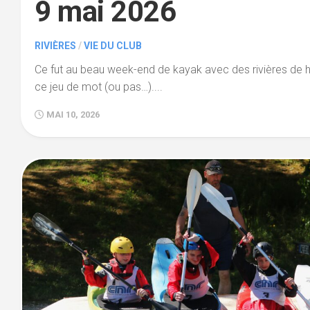
9 mai 2026
RIVIÈRES
/
VIE DU CLUB
Ce fut au beau week-end de kayak avec des rivières de h
ce jeu de mot (ou pas…)....
MAI 10, 2026