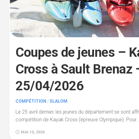
Coupes de jeunes – K
Cross à Sault Brenaz 
25/04/2026
COMPÉTITION
/
SLALOM
Le 25 avril dernier, les jeunes du département se sont aff
compétition de Kayak Cross (épreuve Olympique). Pour..
MAI 10, 2026