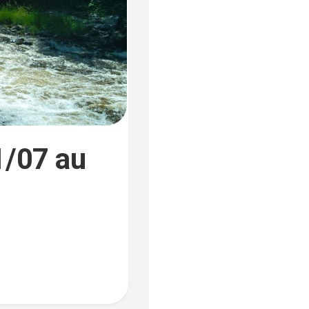
11/07 au