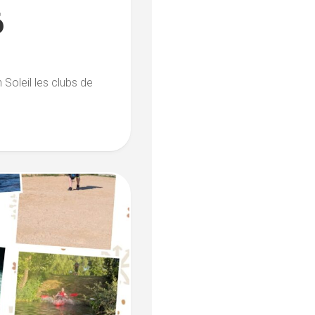
6
 Soleil les clubs de