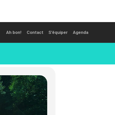
Ah bon!
Contact
S’équiper
Agenda