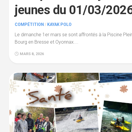
jeunes du 01/03/202
COMPÉTITION
/
KAYAK POLO
Le dimanche 1er mars se sont affrontés à la Piscine Plein
Bourg en Bresse et Oyonnax....
MARS 8, 2026