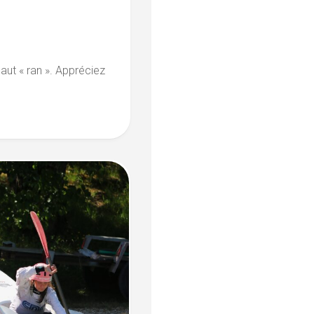
aut « ran ». Appréciez