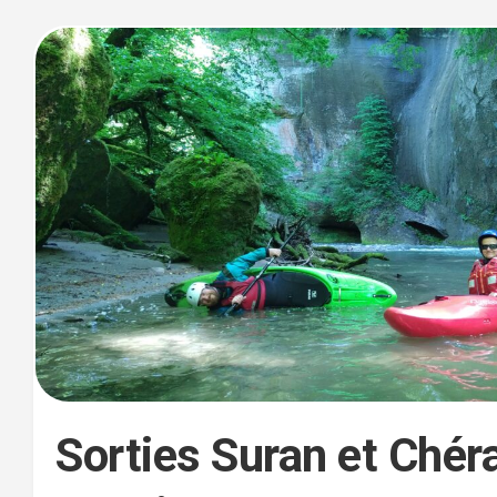
Sorties Suran et Chéra