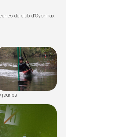
eunes du club d’Oyonnax
s jeunes