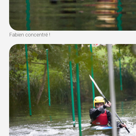
Fabien concentré !