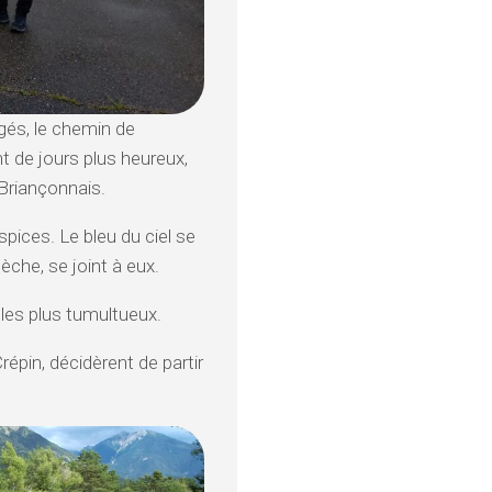
rgés, le chemin de
nt de jours plus heureux,
 Briançonnais.
pices. Le bleu du ciel se
èche, se joint à eux.
s les plus tumultueux.
répin, décidèrent de partir