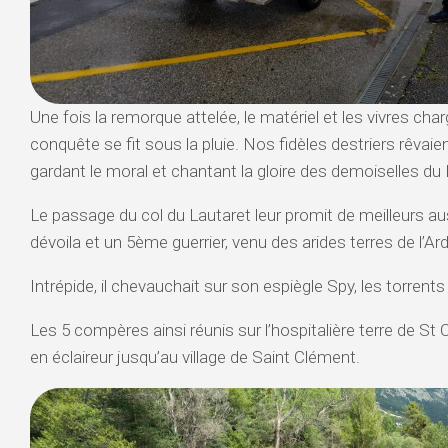
Une fois la remorque attelée, le matériel et les vivres cha
conquête se fit sous la pluie. Nos fidèles destriers rêvaie
gardant le moral et chantant la gloire des demoiselles du
Le passage du col du Lautaret leur promit de meilleurs aus
dévoila et un 5ème guerrier, venu des arides terres de l’Ard
Intrépide, il chevauchait sur son espiègle Spy, les torrent
Les 5 compères ainsi réunis sur l’hospitalière terre de St C
en éclaireur jusqu’au village de Saint Clément.