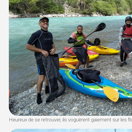
Heureux de se retrouver, ils voguèrent gaiement sur les fl