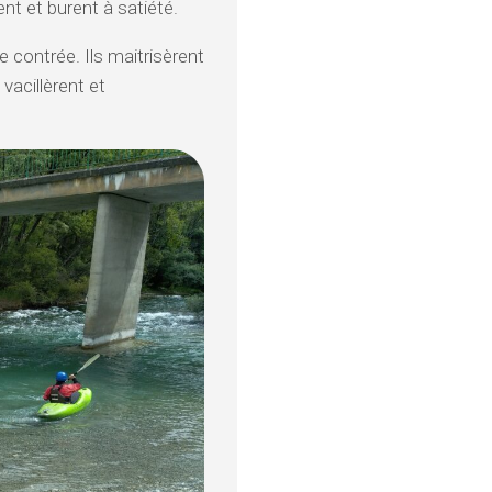
nt et burent à satiété.
e contrée. Ils maitrisèrent
 vacillèrent et