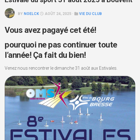
BY
NOELCK
AOÛT 24, 2025 ·
VIE DU CLUB
Vous avez pagayé cet été!
pourquoi ne pas continuer toute
l’année! Ça fait du bien!
Venez nous rencontrer le dimanche 31 août aux Estivales.